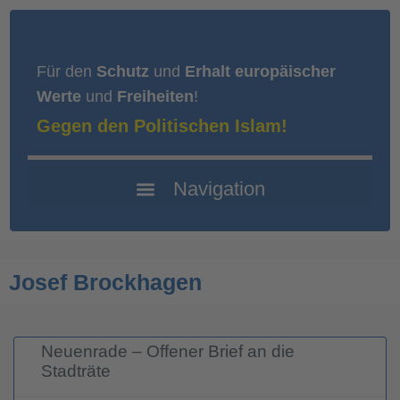
Für den
Schutz
und
Erhalt europäischer
Werte
und
Freiheiten
!
Gegen den Politischen Islam!
Josef Brockhagen
Neuenrade – Offener Brief an die
Stadträte