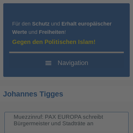
Für den
Schutz
und
Erhalt europäischer
Werte
und
Freiheiten
!
Gegen den Politischen Islam!
Johannes Tigges
Muezzinruf: PAX EUROPA schreibt
Bürgermeister und Stadträte an