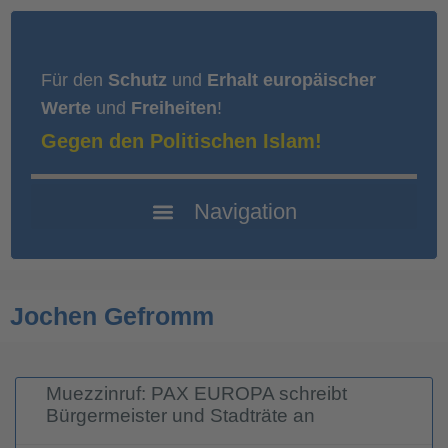
Für den
Schutz
und
Erhalt europäischer
Werte
und
Freiheiten
!
Gegen den Politischen Islam!
Jochen Gefromm
Muezzinruf: PAX EUROPA schreibt
Bürgermeister und Stadträte an