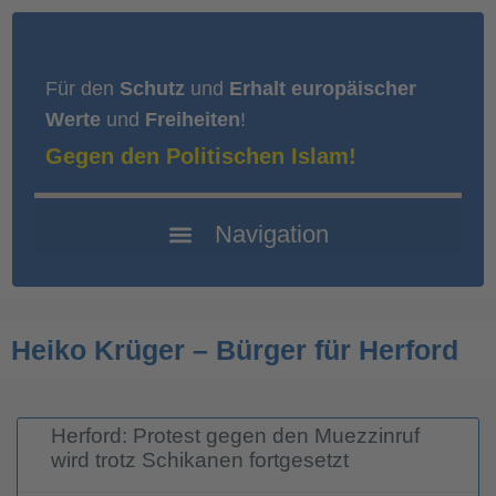
Für den
Schutz
und
Erhalt europäischer
Werte
und
Freiheiten
!
Gegen den Politischen Islam!
Heiko Krüger – Bürger für Herford
Herford: Protest gegen den Muezzinruf
wird trotz Schikanen fortgesetzt