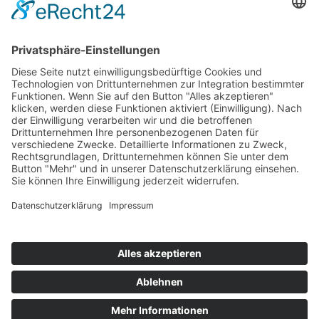
Information
Kontakt
Mitglied werden!
Impressum
Datenschutz
Copyright 2023. All rights reserved.
Sie finden uns auch hier