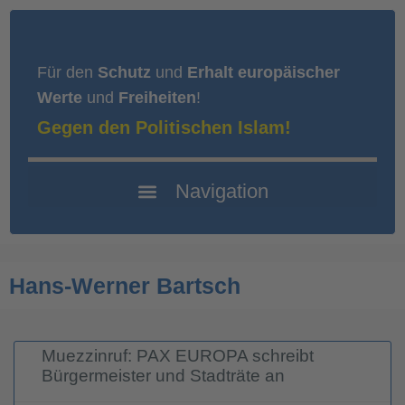
Für den
Schutz
und
Erhalt europäischer
Werte
und
Freiheiten
!
Gegen den Politischen Islam!
Hans-Werner Bartsch
Muezzinruf: PAX EUROPA schreibt
Bürgermeister und Stadträte an