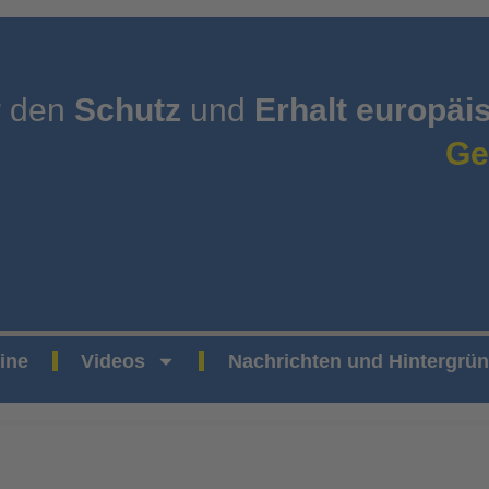
r den
Schutz
und
Erhalt europäi
Ge
ine
Videos
Nachrichten und Hintergrü