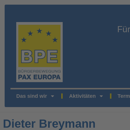
Fü
Das sind wir
Aktivitäten
Term
Dieter Breymann