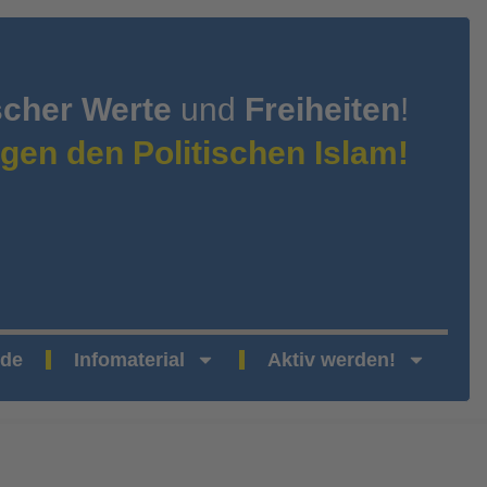
scher Werte
und
Freiheiten
!
gen den Politischen Islam!
nde
Infomaterial
Aktiv werden!