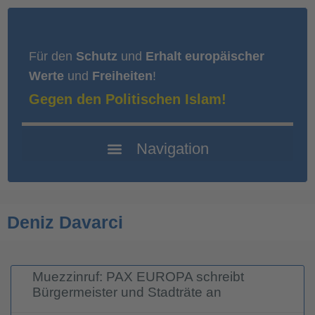
Für den
Schutz
und
Erhalt europäischer
Werte
und
Freiheiten
!
Gegen den Politischen Islam!
Deniz Davarci
Muezzinruf: PAX EUROPA schreibt
Bürgermeister und Stadträte an