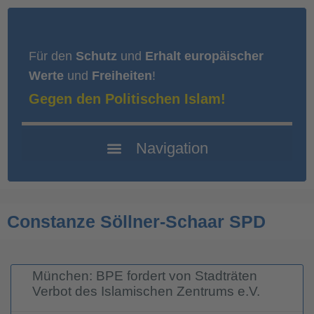
Für den
Schutz
und
Erhalt europäischer
Werte
und
Freiheiten
!
Gegen den Politischen Islam!
Constanze Söllner-Schaar SPD
München: BPE fordert von Stadträten
Verbot des Islamischen Zentrums e.V.