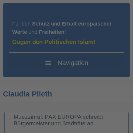
Für den
Schutz
und
Erhalt europäischer
Werte
und
Freiheiten
!
Gegen den Politischen Islam!
Claudia Plieth
Muezzinruf: PAX EUROPA schreibt
Bürgermeister und Stadträte an