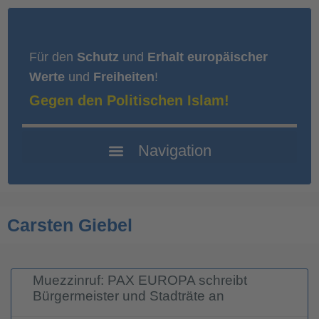
Für den
Schutz
und
Erhalt europäischer
Werte
und
Freiheiten
!
Gegen den Politischen Islam!
Carsten Giebel
Muezzinruf: PAX EUROPA schreibt
Bürgermeister und Stadträte an