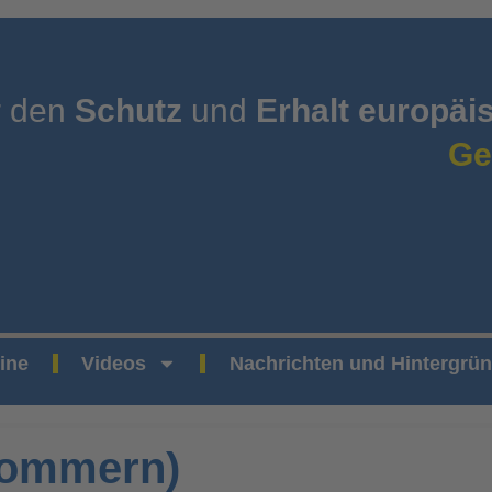
r den
Schutz
und
Erhalt europäi
Ge
ine
Videos
Nachrichten und Hintergrü
pommern)