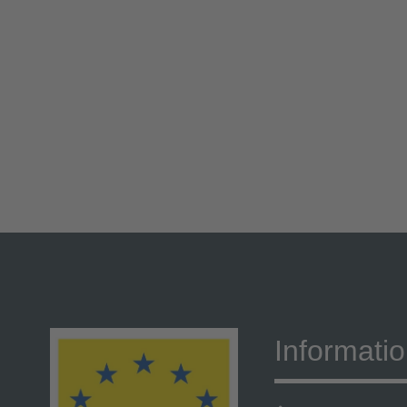
Informati