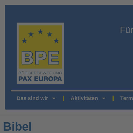
Fü
Das sind wir
Aktivitäten
Term
Bibel