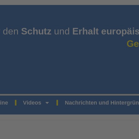
r den
Schutz
und
Erhalt europäi
Ge
ine
Videos
Nachrichten und Hintergrü