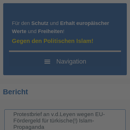
Für den
Schutz
und
Erhalt europäischer
Werte
und
Freiheiten
!
Gegen den Politischen Islam!
Bericht
Protestbrief an v.d.Leyen wegen EU-
Fördergeld für türkische(!) Islam-
Propaganda