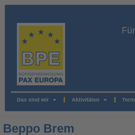
Fü
Das sind wir
Aktivitäten
Term
Beppo Brem