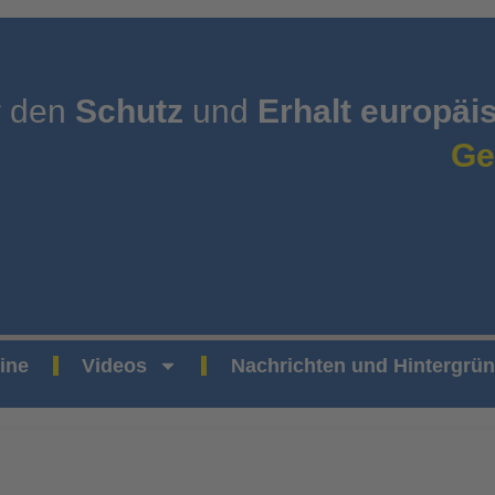
r den
Schutz
und
Erhalt europäi
Ge
ine
Videos
Nachrichten und Hintergrü