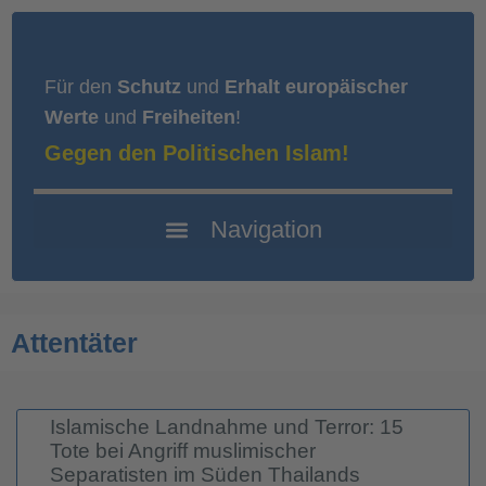
Für den
Schutz
und
Erhalt europäischer
Werte
und
Freiheiten
!
Gegen den Politischen Islam!
Attentäter
Islamische Landnahme und Terror: 15
Tote bei Angriff muslimischer
Separatisten im Süden Thailands