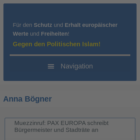
Für den
Schutz
und
Erhalt europäischer
Werte
und
Freiheiten
!
Gegen den Politischen Islam!
Anna Bögner
Muezzinruf: PAX EUROPA schreibt
Bürgermeister und Stadträte an