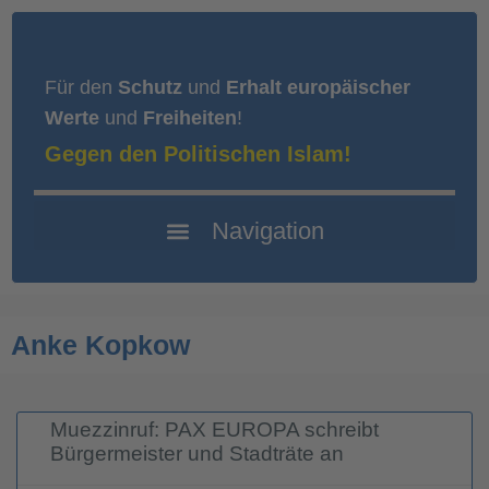
Für den
Schutz
und
Erhalt europäischer
Werte
und
Freiheiten
!
Gegen den Politischen Islam!
Anke Kopkow
Muezzinruf: PAX EUROPA schreibt
Bürgermeister und Stadträte an