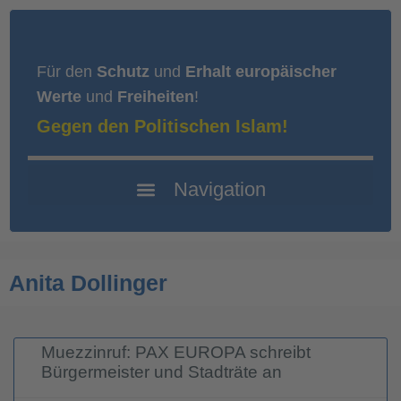
Für den
Schutz
und
Erhalt europäischer
Werte
und
Freiheiten
!
Gegen den Politischen Islam!
Anita Dollinger
Muezzinruf: PAX EUROPA schreibt
Bürgermeister und Stadträte an