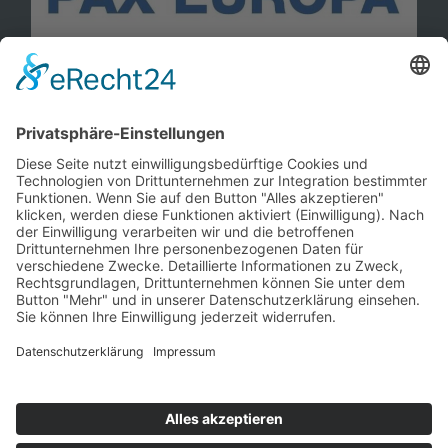
Information
Kontakt
Mitglied werden!
Impressum
Datenschutz
Copyright 2023. All rights reserved.
Sie finden uns auch hier