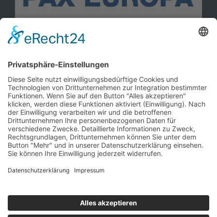
Information
Kontakt
Mitglied werden!
Impressum
Datenschutz
Copyright 2023. All rights reserved.
Sie finden uns auch hier