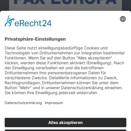
Information
Kontakt
Mitglied werden!
Impressum
Datenschutz
Copyright 2023. All rights reserved.
Sie finden uns auch hier