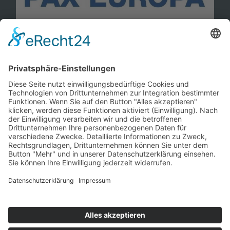
Information
Kontakt
Mitglied werden!
Impressum
Datenschutz
Copyright 2023. All rights reserved.
Sie finden uns auch hier