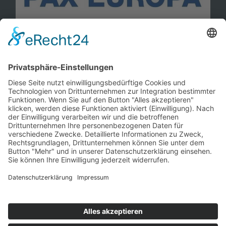
Information
Kontakt
Mitglied werden!
Impressum
Datenschutz
Copyright 2023. All rights reserved.
Sie finden uns auch hier