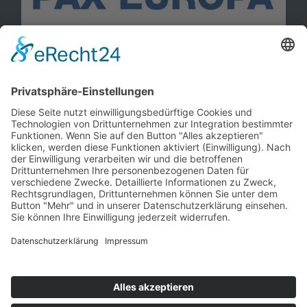
Information
Kontakt
Mitglied werden!
Impressum
Datenschutz
Copyright 2023. All rights reserved.
Sie finden uns auch hier