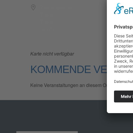
Alexanderplatz
Berlin
Berlin
10178
Karte nicht verfügbar
KOMMENDE VERAN
Keine Veranstaltungen an diesem Ort