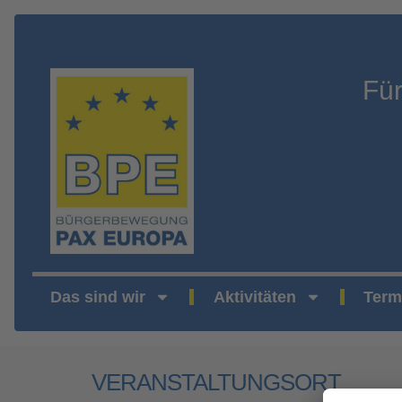
Fü
Das sind wir
Aktivitäten
Term
VERANSTALTUNGSORT