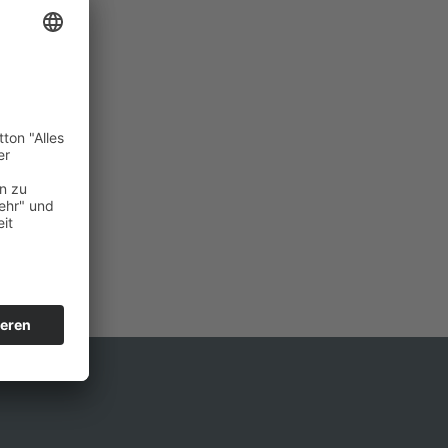
 diesem Ort