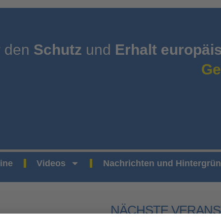
r den
Schutz
und
Erhalt europäi
Ge
ine
Videos
Nachrichten und Hintergrü
NÄCHSTE VERANS