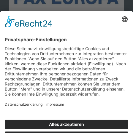
Information
Kontakt
Mitglied werden!
Impressum
Datenschutz
Copyright 2023. All rights reserved.
Sie finden uns auch hier