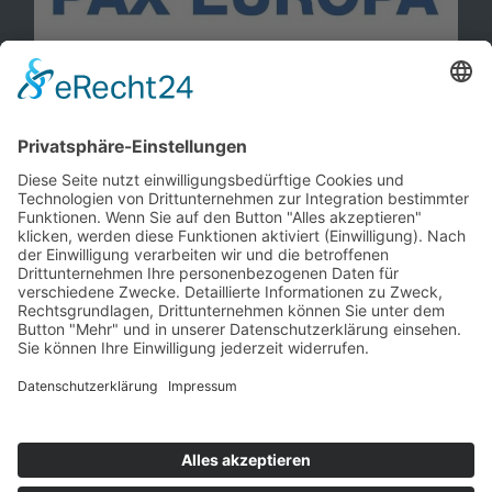
Information
Kontakt
Mitglied werden!
Impressum
Datenschutz
Copyright 2023. All rights reserved.
Sie finden uns auch hier