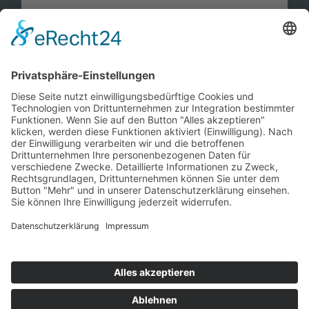
Information
Kontakt
Mitglied werden!
Impressum
Datenschutz
Copyright 2023. All rights reserved.
Sie finden uns auch hier