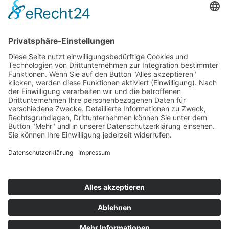
Information
Kontakt
Mitglied werden!
Impressum
Datenschutz
Copyright 2023. All rights reserved.
Sie finden uns auch hier