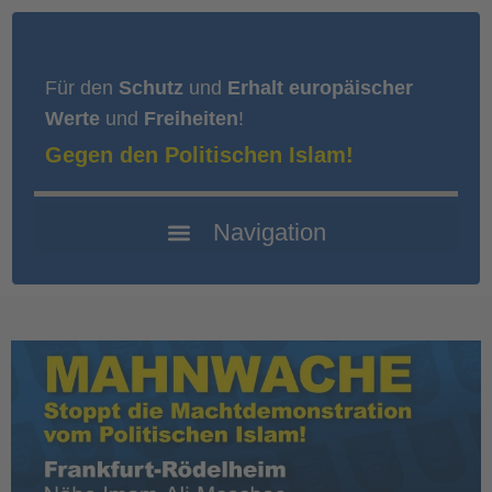
Für den
Schutz
und
Erhalt europäischer
Werte
und
Freiheiten
!
Gegen den Politischen Islam!