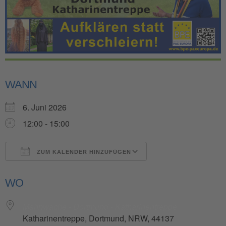
WANN
6. Juni 2026
12:00 - 15:00
ZUM KALENDER HINZUFÜGEN
ICS herunterladen
Google Kalender
WO
Mahnwache - Dortmund - Katharinentreppe
Katharinentreppe, Dortmund, NRW, 44137