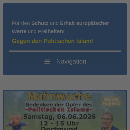
Für den
Schutz
und
Erhalt europäischer
Werte
und
Freiheiten
!
Gegen den Politischen Islam!