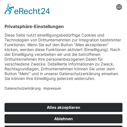
Information
Kontakt
Mitglied werden!
Impressum
Datenschutz
Copyright 2023. All rights reserved.
Sie finden uns auch hier