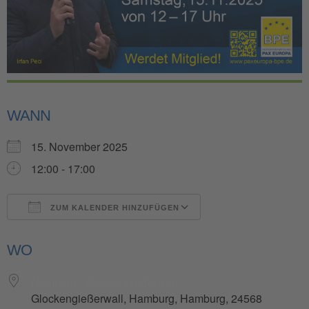
WANN
15. November 2025
12:00 - 17:00
ZUM KALENDER HINZUFÜGEN
ICS herunterladen
Google Kalender
WO
Hamburg - Glockengießerwall
Glockengießerwall, Hamburg, Hamburg, 24568