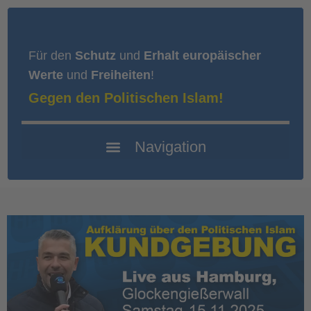
Für den
Schutz
und
Erhalt europäischer
Werte
und
Freiheiten
!
Gegen den Politischen Islam!