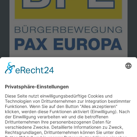
Information
Kontakt
Mitglied werden!
Impressum
Datenschutz
Copyright 2023. All rights reserved.