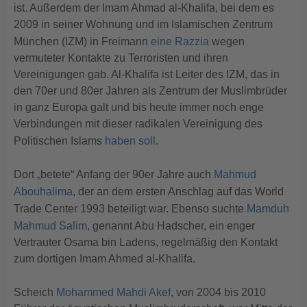
ist. Außerdem der Imam Ahmad al-Khalifa, bei dem es
2009 in seiner Wohnung und im Islamischen Zentrum
München (IZM) in Freimann
eine Razzia
wegen
vermuteter Kontakte zu Terroristen und ihren
Vereinigungen gab. Al-Khalifa ist Leiter des IZM, das in
den 70er und 80er Jahren als Zentrum der Muslimbrüder
in ganz Europa galt und bis heute immer noch enge
Verbindungen mit dieser radikalen Vereinigung des
Politischen Islams
haben soll
.
Dort „betete“ Anfang der 90er Jahre auch
Mahmud
Abouhalima
, der an dem ersten Anschlag auf das World
Trade Center 1993 beteiligt war. Ebenso suchte
Mamduh
Mahmud Salim
, genannt Abu Hadscher, ein enger
Vertrauter Osama bin Ladens, regelmäßig den Kontakt
zum dortigen Imam Ahmed al-Khalifa.
Scheich
Mohammed Mahdi Akef
, von 2004 bis 2010