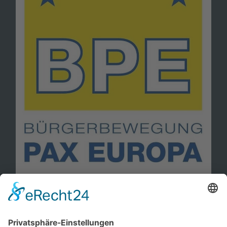
Information