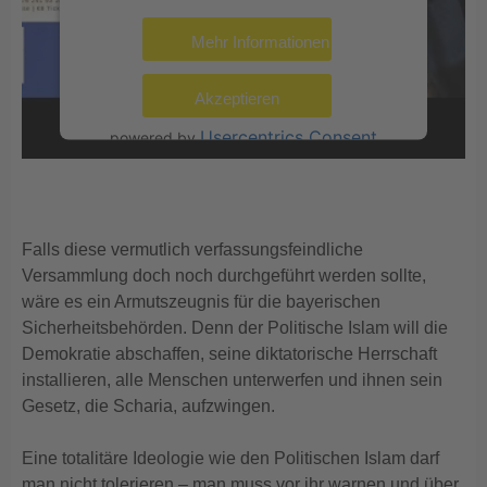
Mehr Informationen
Akzeptieren
Usercentrics Consent
powered by
Management Platform
eRecht24
&
Falls diese vermutlich verfassungsfeindliche
Versammlung doch noch durchgeführt werden sollte,
wäre es ein Armutszeugnis für die bayerischen
Sicherheitsbehörden. Denn der Politische Islam will die
Demokratie abschaffen, seine diktatorische Herrschaft
installieren, alle Menschen unterwerfen und ihnen sein
Gesetz, die Scharia, aufzwingen.
Eine totalitäre Ideologie wie den Politischen Islam darf
man nicht tolerieren – man muss vor ihr warnen und über