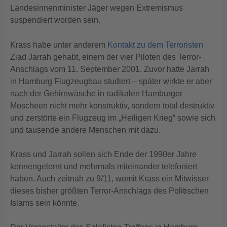
Landesinnenminister Jäger wegen Extremismus
suspendiert worden sein.
Krass habe unter anderem
Kontakt zu dem Terroristen
Ziad Jarrah gehabt, einem der vier Piloten des Terror-
Anschlags vom 11. September 2001. Zuvor hatte Jarrah
in Hamburg Flugzeugbau studiert – später wirkte er aber
nach der Gehirnwäsche in radikalen Hamburger
Moscheen nicht mehr konstruktiv, sondern total destruktiv
und zerstörte ein Flugzeug im „Heiligen Krieg“ sowie sich
und tausende andere Menschen mit dazu.
Krass und Jarrah sollen sich Ende der 1990er Jahre
kennengelernt und mehrmals miteinander telefoniert
haben. Auch zeitnah zu 9/11, womit Krass ein Mitwisser
dieses bisher größten Terror-Anschlags des Politischen
Islams sein könnte.