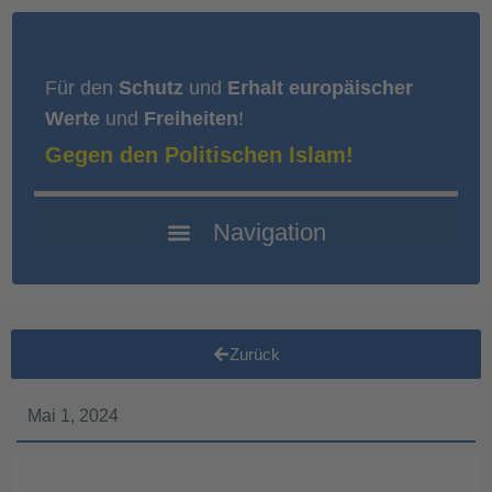
Für den
Schutz
und
Erhalt europäischer
Werte
und
Freiheiten
!
Gegen den Politischen Islam!
Zurück
Mai 1, 2024