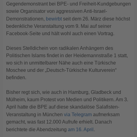
Gegendemonstrant bei BPE- und Freiheit-Kundgebungen
sowie Organisator von aggressiven Anti-Israel-
Demonstrationen,
bewirbt
seit dem 26. März diese höchst
bedenkliche Veranstaltung vom 9. Mai auf seiner
Facebook-Seite und hält wohl auch einen Vortrag.
Dieses Stelldichein von radikalen Anhängern des
Politischen Islams findet in der Heidemannstraße 1 statt,
wo sich in unmittelbarer Nähe auch eine Türkische
Moschee und der „Deutsch-Türkische Kulturverein“
befinden.
Bisher regt sich, wie auch in Hamburg, Gladbeck und
Mülheim, kaum Protest von Medien und Politikern. Am 3.
April hatte die BPE auf diese skandalöse Salafisten-
Veranstaltung in München
via Telegram
aufmerksam
gemacht, was fast 12.000 Aufrufe erhielt. Danach
berichtete die Abendzeitung
am 16. April
.