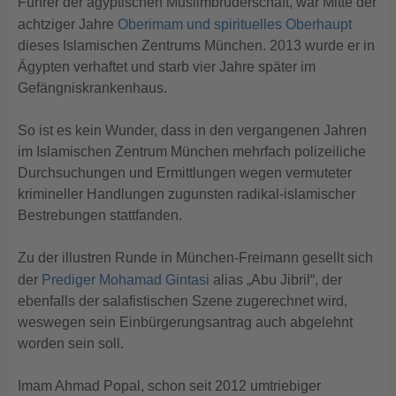
Führer der ägyptischen Muslimbruderschaft, war Mitte der
achtziger Jahre
Oberimam und spirituelles Oberhaupt
dieses Islamischen Zentrums München. 2013 wurde er in
Ägypten verhaftet und starb vier Jahre später im
Gefängniskrankenhaus.
So ist es kein Wunder, dass in den vergangenen Jahren
im Islamischen Zentrum München mehrfach polizeiliche
Durchsuchungen und Ermittlungen wegen vermuteter
krimineller Handlungen zugunsten radikal-islamischer
Bestrebungen stattfanden.
Zu der illustren Runde in München-Freimann gesellt sich
der
Prediger Mohamad Gintasi
alias „Abu Jibril“, der
ebenfalls der salafistischen Szene zugerechnet wird,
weswegen sein Einbürgerungsantrag auch abgelehnt
worden sein soll.
Imam Ahmad Popal, schon seit 2012 umtriebiger