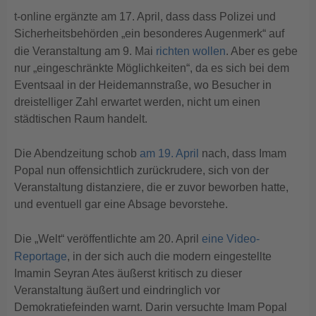
t-online ergänzte am 17. April, dass dass Polizei und
Sicherheitsbehörden „ein besonderes Augenmerk“ auf
die Veranstaltung am 9. Mai
richten wollen
. Aber es gebe
nur „eingeschränkte Möglichkeiten“, da es sich bei dem
Eventsaal in der Heidemannstraße, wo Besucher in
dreistelliger Zahl erwartet werden, nicht um einen
städtischen Raum handelt.
Die Abendzeitung schob
am 19. April
nach, dass Imam
Popal nun offensichtlich zurückrudere, sich von der
Veranstaltung distanziere, die er zuvor beworben hatte,
und eventuell gar eine Absage bevorstehe.
Die „Welt“ veröffentlichte am 20. April
eine Video-
Reportage
, in der sich auch die modern eingestellte
Imamin Seyran Ates äußerst kritisch zu dieser
Veranstaltung äußert und eindringlich vor
Demokratiefeinden warnt. Darin versuchte Imam Popal