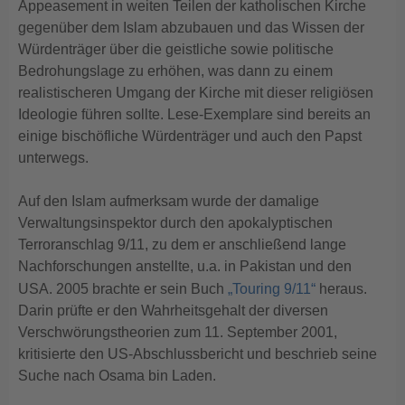
Appeasement in weiten Teilen der katholischen Kirche
gegenüber dem Islam abzubauen und das Wissen der
Würdenträger über die geistliche sowie politische
Bedrohungslage zu erhöhen, was dann zu einem
realistischeren Umgang der Kirche mit dieser religiösen
Ideologie führen sollte. Lese-Exemplare sind bereits an
einige bischöfliche Würdenträger und auch den Papst
unterwegs.
Auf den Islam aufmerksam wurde der damalige
Verwaltungsinspektor durch den apokalyptischen
Terroranschlag 9/11, zu dem er anschließend lange
Nachforschungen anstellte, u.a. in Pakistan und den
USA. 2005 brachte er sein Buch
„Touring 9/11“
heraus.
Darin prüfte er den Wahrheitsgehalt der diversen
Verschwörungstheorien zum 11. September 2001,
kritisierte den US-Abschlussbericht und beschrieb seine
Suche nach Osama bin Laden.