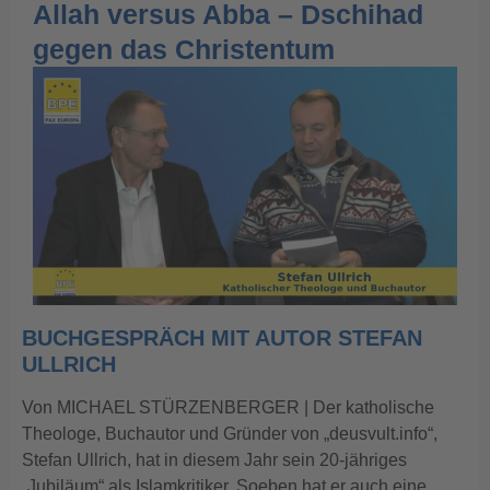
Allah versus Abba – Dschihad
gegen das Christentum
BUCHGESPRÄCH MIT AUTOR STEFAN
ULLRICH
Von MICHAEL STÜRZENBERGER | Der katholische
Theologe, Buchautor und Gründer von „deusvult.info“,
Stefan Ullrich, hat in diesem Jahr sein 20-jähriges
„Jubiläum“ als Islamkritiker. Soeben hat er auch eine