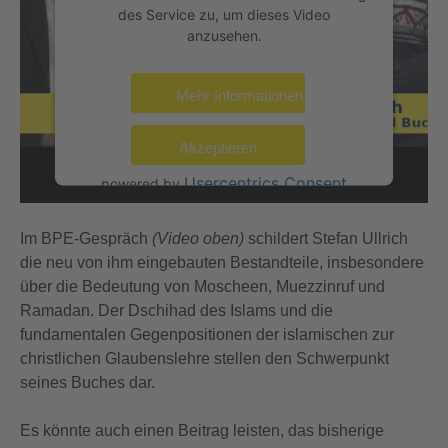
des Service zu, um dieses Video
anzusehen.
Mehr Informationen
Akzeptieren
Usercentrics Consent
powered by
Management Platform
eRecht24
&
Im BPE-Gespräch
(Video oben)
schildert Stefan Ullrich
die neu von ihm eingebauten Bestandteile, insbesondere
über die Bedeutung von Moscheen, Muezzinruf und
Ramadan. Der Dschihad des Islams und die
fundamentalen Gegenpositionen der islamischen zur
christlichen Glaubenslehre stellen den Schwerpunkt
seines Buches dar.
Es könnte auch einen Beitrag leisten, das bisherige