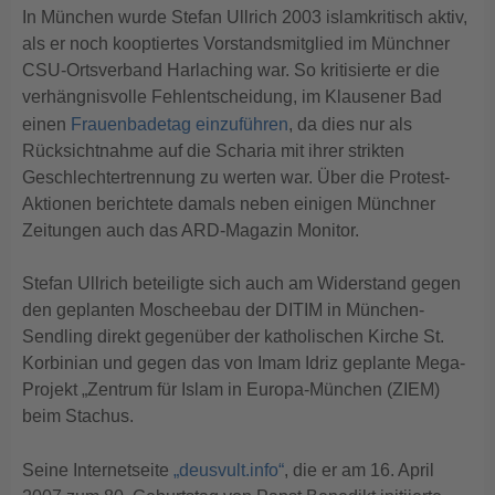
In München wurde Stefan Ullrich 2003 islamkritisch aktiv,
als er noch kooptiertes Vorstandsmitglied im Münchner
CSU-Ortsverband Harlaching war. So kritisierte er die
verhängnisvolle Fehlentscheidung, im Klausener Bad
einen
Frauenbadetag einzuführen
, da dies nur als
Rücksichtnahme auf die Scharia mit ihrer strikten
Geschlechtertrennung zu werten war. Über die Protest-
Aktionen berichtete damals neben einigen Münchner
Zeitungen auch das ARD-Magazin Monitor.
Stefan Ullrich beteiligte sich auch am Widerstand gegen
den geplanten Moscheebau der DITIM in München-
Sendling direkt gegenüber der katholischen Kirche St.
Korbinian und gegen das von Imam Idriz geplante Mega-
Projekt „Zentrum für Islam in Europa-München (ZIEM)
beim Stachus.
Seine Internetseite
„deusvult.info“
, die er am 16. April