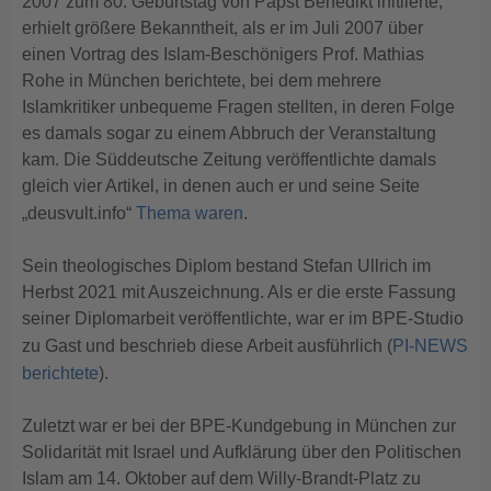
2007 zum 80. Geburtstag von Papst Benedikt initiierte,
erhielt größere Bekanntheit, als er im Juli 2007 über
einen Vortrag des Islam-Beschönigers Prof. Mathias
Rohe in München berichtete, bei dem mehrere
Islamkritiker unbequeme Fragen stellten, in deren Folge
es damals sogar zu einem Abbruch der Veranstaltung
kam. Die Süddeutsche Zeitung veröffentlichte damals
gleich vier Artikel, in denen auch er und seine Seite
„deusvult.info“
Thema waren
.
Sein theologisches Diplom bestand Stefan Ullrich im
Herbst 2021 mit Auszeichnung. Als er die erste Fassung
seiner Diplomarbeit veröffentlichte, war er im BPE-Studio
zu Gast und beschrieb diese Arbeit ausführlich (
PI-NEWS
berichtete
).
Zuletzt war er bei der BPE-Kundgebung in München zur
Solidarität mit Israel und Aufklärung über den Politischen
Islam am 14. Oktober auf dem Willy-Brandt-Platz zu