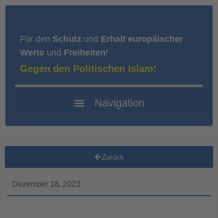
Für den
Schutz
und
Erhalt europäischer
Werte
und
Freiheiten
!
Gegen den Politischen Islam!
Zurück
Dezember 18, 2023