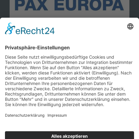
Information
Kontakt
Mitglied werden!
Impressum
Datenschutz
Copyright 2023. All rights reserved.
Sie finden uns auch hier