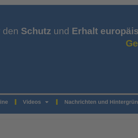
r den
Schutz
und
Erhalt europäi
Ge
ine
Videos
Nachrichten und Hintergrü