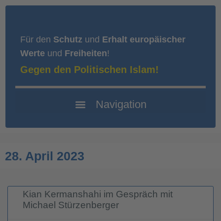
Für den
Schutz
und
Erhalt europäischer
Werte
und
Freiheiten
!
Gegen den Politischen Islam!
28. April 2023
Kian Kermanshahi im Gespräch mit
Michael Stürzenberger