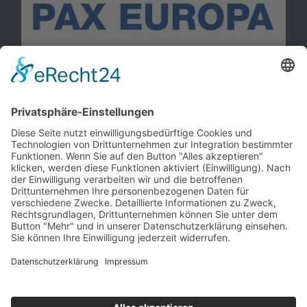
Information
Kontakt
Mitglied werden!
Impressum
Datenschutz
Copyright 2023. All rights reserved.
Sie finden uns auch hier