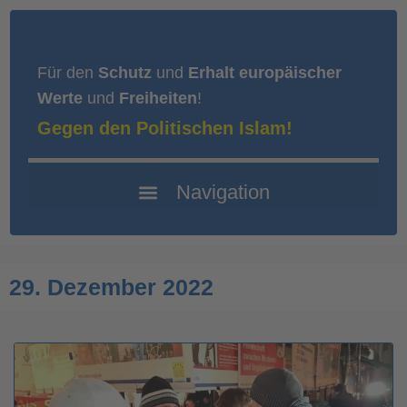
Für den
Schutz
und
Erhalt europäischer
Werte
und
Freiheiten
!
Gegen den Politischen Islam!
29. Dezember 2022