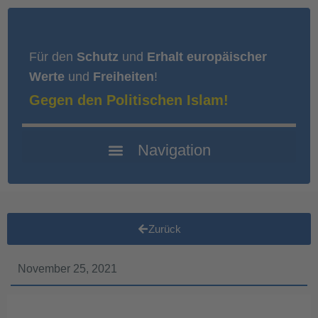
Für den
Schutz
und
Erhalt europäischer
Werte
und
Freiheiten
!
Gegen den Politischen Islam!
Zurück
November 25, 2021