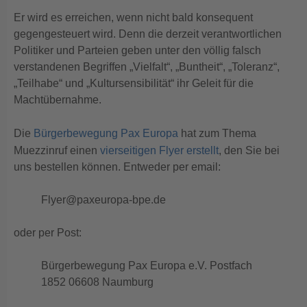
Er wird es erreichen, wenn nicht bald konsequent
gegengesteuert wird. Denn die derzeit verantwortlichen
Politiker und Parteien geben unter den völlig falsch
verstandenen Begriffen „Vielfalt“, „Buntheit“, „Toleranz“,
„Teilhabe“ und „Kultursensibilität“ ihr Geleit für die
Machtübernahme.
Die
Bürgerbewegung Pax Europa
hat zum Thema
Muezzinruf einen
vierseitigen Flyer erstellt
, den Sie bei
uns bestellen können. Entweder per email:
Flyer@paxeuropa-bpe.de
oder per Post:
Bürgerbewegung Pax Europa e.V. Postfach
1852 06608 Naumburg