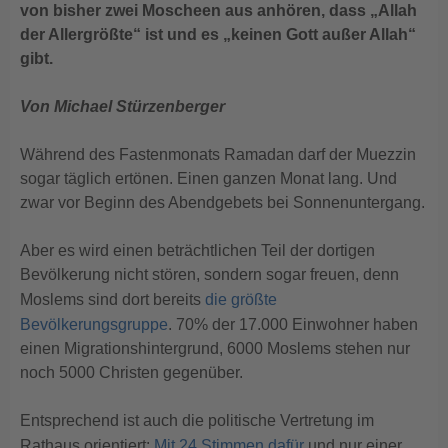
von bisher zwei Moscheen aus anhören, dass „Allah
der Allergrößte“ ist und es „keinen Gott außer Allah“
gibt.
Von Michael Stürzenberger
Während des Fastenmonats Ramadan darf der Muezzin
sogar täglich ertönen. Einen ganzen Monat lang. Und
zwar vor Beginn des Abendgebets bei Sonnenuntergang.
Aber es wird einen beträchtlichen Teil der dortigen
Bevölkerung nicht stören, sondern sogar freuen, denn
Moslems sind dort bereits
die größte
Bevölkerungsgruppe
. 70% der 17.000 Einwohner haben
einen Migrationshintergrund, 6000 Moslems stehen nur
noch 5000 Christen gegenüber.
Entsprechend ist auch die politische Vertretung im
Rathaus orientiert:
Mit 24 Stimmen dafür
und nur einer