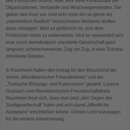
des Politischen Islams. Aber sehr viele Funktionäre der
Organisationen, Verbände und Moscheegemeinden. Sie
geben den Kurs vor. Und sehr viele der so gerne als
„mehrheitlich friedlich“ bezeichneten Moslems dürften
dann mitsegeln. Weil es gefährlich ist, sich dem
Politischen Islam zu widersetzen. Und so verwandelt sich
eine zuvor demokratisch orientierte Gesellschaft ganz
langsam, scheibchenweise, Zug um Zug, in eine Scharia-
orientierte Diktatur.
In Raunheim hatten den Antrag für den Muezzinruf der
Verein „Marokkanischer Freundeskreis“ und der
„Türkische Bildungs- und Kulturverein“ gestellt. Loubna
Ouariach vom Marokkanischen Freundschaftskreis
Raunheim freut sich, dass man jetzt „den Segen der
Stadtgesellschaft“ habe und sich damit „öffentliche
Akzeptanz“ erschließen könne. Grünes Licht sozusagen
für die weitere Islamisierung.