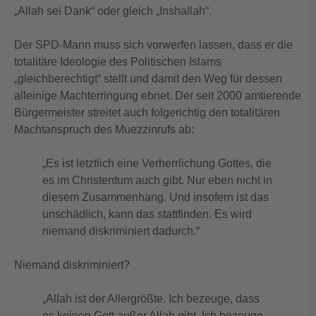
„Allah sei Dank“ oder gleich „Inshallah“.
Der SPD-Mann muss sich vorwerfen lassen, dass er die
totalitäre Ideologie des Politischen Islams
„gleichberechtigt“ stellt und damit den Weg für dessen
alleinige Machterringung ebnet. Der seit 2000 amtierende
Bürgermeister streitet auch folgerichtig den totalitären
Machtanspruch des Muezzinrufs ab:
„Es ist letztlich eine Verherrlichung Gottes, die
es im Christentum auch gibt. Nur eben nicht in
diesem Zusammenhang. Und insofern ist das
unschädlich, kann das stattfinden. Es wird
niemand diskriminiert dadurch.“
Niemand diskriminiert?
„Allah ist der Allergrößte. Ich bezeuge, dass
es keinen Gott außer Allah gibt. Ich bezeuge,