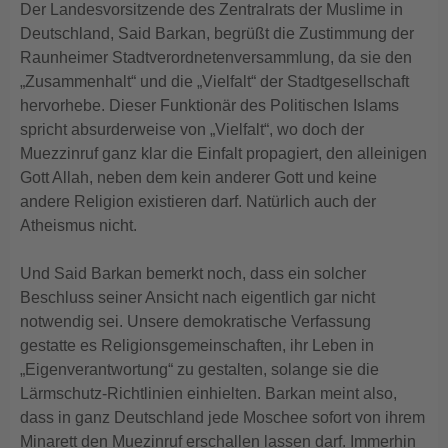
Der Landesvorsitzende des Zentralrats der Muslime in
Deutschland, Said Barkan, begrüßt die Zustimmung der
Raunheimer Stadtverordnetenversammlung, da sie den
„Zusammenhalt“ und die „Vielfalt“ der Stadtgesellschaft
hervorhebe. Dieser Funktionär des Politischen Islams
spricht absurderweise von „Vielfalt“, wo doch der
Muezzinruf ganz klar die Einfalt propagiert, den alleinigen
Gott Allah, neben dem kein anderer Gott und keine
andere Religion existieren darf. Natürlich auch der
Atheismus nicht.
Und Said Barkan bemerkt noch, dass ein solcher
Beschluss seiner Ansicht nach eigentlich gar nicht
notwendig sei. Unsere demokratische Verfassung
gestatte es Religionsgemeinschaften, ihr Leben in
„Eigenverantwortung“ zu gestalten, solange sie die
Lärmschutz-Richtlinien einhielten. Barkan meint also,
dass in ganz Deutschland jede Moschee sofort von ihrem
Minarett den Muezinruf erschallen lassen darf. Immerhin