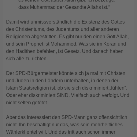
dass Muhammad der Gesandte Allahs ist.“
Damit wird unmissverständlich die Existenz des Gottes
des Christentums, des Judentums und aller anderen
Religionen abgestritten. Es gibt nur den einen Gott Allah,
und sein Prophet ist Mohammed. Was sie im Koran und
den Hadithen befehlen, ist Gesetz. Und danach haben
sich alle zu richten.
Der SPD-Bürgermeister könnte sich ja mal mit Christen
und Juden in den Ländern unterhalten, in denen der
Islam Staatsreligion ist, ob sie sich diskriminiert „fühlen“.
Oder eher diskriminiert SIND. Vielfach auch verfolgt. Und
nicht selten getötet.
Aber das interessiert den SPD-Mann ganz offensichtlich
nicht. Ihn beschäftigt nur das, was sein mehrheitliches
Wählerklientel will. Und das tritt auch schon immer