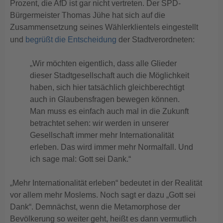
Prozent, die AfD ist gar nicht vertreten. Der SPD-
Bürgermeister Thomas Jühe hat sich auf die
Zusammensetzung seines Wählerklientels eingestellt
und
begrüßt die Entscheidung
der Stadtverordneten:
„Wir möchten eigentlich, dass alle Glieder
dieser Stadtgesellschaft auch die Möglichkeit
haben, sich hier tatsächlich gleichberechtigt
auch in Glaubensfragen bewegen können.
Man muss es einfach auch mal in die Zukunft
betrachtet sehen: wir werden in unserer
Gesellschaft immer mehr Internationalität
erleben. Das wird immer mehr Normalfall. Und
ich sage mal: Gott sei Dank.“
„Mehr Internationalität erleben“ bedeutet in der Realität
vor allem mehr Moslems. Noch sagt er dazu „Gott sei
Dank“. Demnächst, wenn die Metamorphose der
Bevölkerung so weiter geht, heißt es dann vermutlich