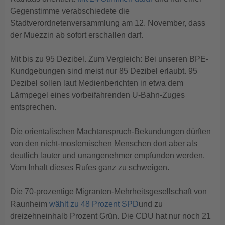
Gegenstimme verabschiedete die
Stadtverordnetenversammlung am 12. November, dass
der Muezzin ab sofort erschallen darf.
Mit bis zu 95 Dezibel. Zum Vergleich: Bei unseren BPE-
Kundgebungen sind meist nur 85 Dezibel erlaubt. 95
Dezibel sollen laut Medienberichten in etwa dem
Lärmpegel eines vorbeifahrenden U-Bahn-Zuges
entsprechen.
Die orientalischen Machtanspruch-Bekundungen dürften
von den nicht-moslemischen Menschen dort aber als
deutlich lauter und unangenehmer empfunden werden.
Vom Inhalt dieses Rufes ganz zu schweigen.
Die 70-prozentige Migranten-Mehrheitsgesellschaft von
Raunheim
wählt zu 48 Prozent SPD
und zu
dreizehneinhalb Prozent Grün. Die CDU hat nur noch 21