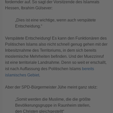
fordernder auf. So sagt der Vorsitzende des Islamrats
Hessen, Ibrahim Gülsever:
„Dies ist eine wichtige, wenn auch verspätete
Entscheidung.“
Verspätete Entscheidung! Es kann den Funktionären des
Politischen Islams also nicht schnell genug gehen mit der
Inbesitznahme des Territoriums, in dem sich bereits
moslemische Mehrheiten befinden. Und der Muezzinruf
ist eine territoriale Landnahme. Denn so weit er erschallt,
ist nach Auffassung des Politischen Islams
bereits
islamisches Gebiet
.
Aber der SPD-Bürgermeister Jühe meint ganz stolz:
„Somit werden die Muslime, die die größte
Bevölkerungsgruppe in Raunheim stellen,
den Christen gleichgestellt“