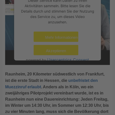
Dieser Service kann Daten zu Ihren
Aktivitäten sammeln. Bitte lesen Sie die
Details durch und stimmen Sie der Nutzung
des Service zu, um dieses Video
anzusehen.
Mehr Informationen
Akzeptieren
Usercentrics Consent
powered by
Management Platform
eRecht24
&
Raunheim, 20 Kilometer südwestlich von Frankfurt,
ist die erste Stadt in Hessen, die
unbefristet den
Muezzinruf erlaubt
. Anders als in Köln, wo ein
zweijähriges Pilotprojekt vereinbart wurde, ist es in
Raunheim nun eine Dauereinrichtung: Jeden Freitag,
im Winter um 14:30 Uhr, im Sommer um 12:30 Uhr, bis
zu vier Minuten lang, muss sich die Bevölkerung dort