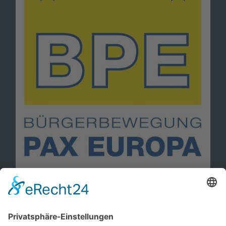
Information