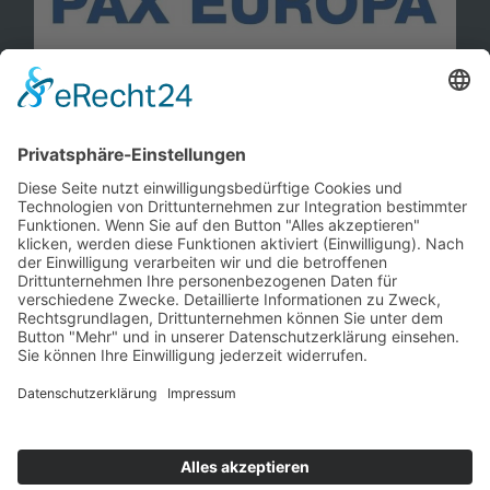
Information
Kontakt
Mitglied werden!
Impressum
Datenschutz
Copyright 2023. All rights reserved.
Sie finden uns auch hier