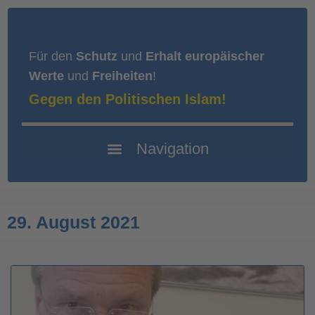
Für den
Schutz
und
Erhalt europäischer
Werte
und
Freiheiten
!
Gegen den Politischen Islam!
29. August 2021