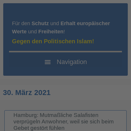
Für den
Schutz
und
Erhalt europäischer
Werte
und
Freiheiten
!
Gegen den Politischen Islam!
30. März 2021
Hamburg: Mutmaßliche Salafisten
verprügeln Anwohner, weil sie sich beim
Gebet gestört fühlen