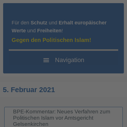
Für den
Schutz
und
Erhalt europäischer
Werte
und
Freiheiten
!
Gegen den Politischen Islam!
5. Februar 2021
BPE-Kommentar: Neues Verfahren zum
Politischen Islam vor Amtsgericht
Gelsenkirchen