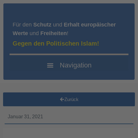
Für den
Schutz
und
Erhalt europäischer
Werte
und
Freiheiten
!
Gegen den Politischen Islam!
Zurück
Januar 31, 2021