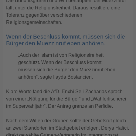
Die Bündnisgrünen und Win behaupten, der Muezzinruf
fällt unter die Religionsfreiheit. Daraus resultiere eine
Toleranz gegenüber verschiedenen
Religionsgemeinschaften.
Wenn der Beschluss kommt, müssen sich die
Bürger den Muezzinruf eben anhören.
„Auch der Islam ist von Religionsfreiheit
geschützt. Wenn der Beschluss kommt,
müssen sich die Bürger den Muezzinruf eben
anhören“, sagte Ilayda Bostancieri.
Klare Worte fand die AfD. Enxhi Seli-Zacharias sprach
von einer „Nötigung für die Bürger“ und „Wählerfischerei
im Superwahljahr“. Der Antrag grenze an Perfidie.
Nach dem Willen der Grünen sollte der Gebetsruf gleich
an zwei Standorten im Stadtgebiet erfolgen. Derya Halici,
direkt gewählte Grünen-Vertreterin im Integrationsrat