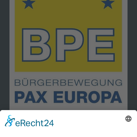
Information