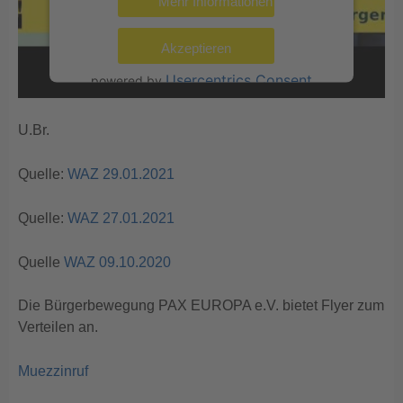
Mehr Informationen
Akzeptieren
Usercentrics Consent
powered by
Management Platform
eRecht24
&
U.Br.
Quelle:
WAZ 29.01.2021
Quelle:
WAZ 27.01.2021
Quelle
WAZ 09.10.2020
Die Bürgerbewegung PAX EUROPA e.V. bietet Flyer zum
Verteilen an.
Muezzinruf