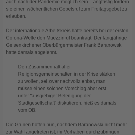
auch nach der Pandemie möglich sein. Langfristig fordern
sie einen wöchentlichen Gebetsruf zum Freitagsgebet zu
erlauben.
Der internationale Arbeitskreis hatte bereits bei der ersten
Corona-Welle den Muezzinruf beantragt. Der langjährige
Gelsenkirchener Oberbürgermeister Frank Baranowski
hatte damals abgelehnt.
Den Zusammenhalt aller
Religionsgemeinschaften in der Krise stärken
zu wollen, sei zwar nachvollziehbar, man
müsse einen solchen Vorschlag aber erst
unter “ausgiebiger Beteiligung der
Stadtgesellschaft” diskutieren, hieß es damals
vom OB.
Die Grünen hoffen nun, nachdem Baranowski nicht mehr
zur Wahl angetreten ist, ihr Vorhaben durchzubringen.