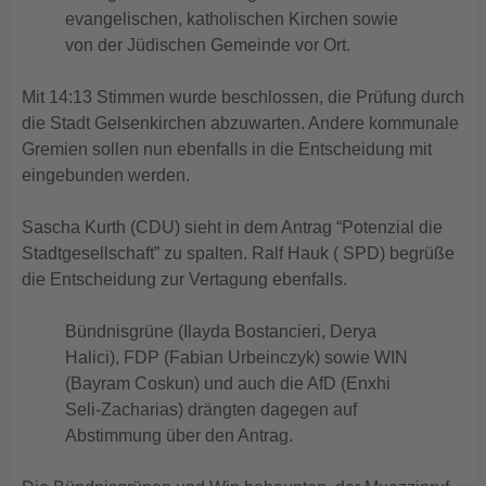
evangelischen, katholischen Kirchen sowie
von der Jüdischen Gemeinde vor Ort.
Mit 14:13 Stimmen wurde beschlossen, die Prüfung durch
die Stadt Gelsenkirchen abzuwarten. Andere kommunale
Gremien sollen nun ebenfalls in die Entscheidung mit
eingebunden werden.
Sascha Kurth (CDU) sieht in dem Antrag “Potenzial die
Stadtgesellschaft” zu spalten. Ralf Hauk ( SPD) begrüße
die Entscheidung zur Vertagung ebenfalls.
Bündnisgrüne (Ilayda Bostancieri, Derya
Halici), FDP (Fabian Urbeinczyk) sowie WIN
(Bayram Coskun) und auch die AfD (Enxhi
Seli-Zacharias) drängten dagegen auf
Abstimmung über den Antrag.