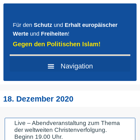
Für den
Schutz
und
Erhalt europäischer
Werte
und
Freiheiten
!
Gegen den Politischen Islam!
18. Dezember 2020
Live – Abendveranstaltung zum Thema
der weltweiten Christenverfolgung.
Beginn 19.00 Uhr.