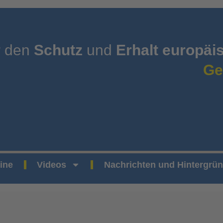
r den
Schutz
und
Erhalt europäi
Ge
ine
Videos
Nachrichten und Hintergrü