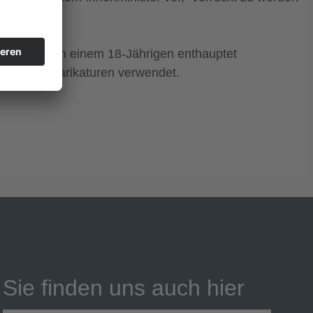
bei Paris von einem 18-Jährigen enthauptet
Mohammed-Karikaturen verwendet.
Sie finden uns auch hier