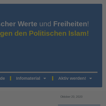
scher Werte
und
Freiheiten
!
gen den Politischen Islam!
nde
Infomaterial
Aktiv werden!
Oktober 20, 2020