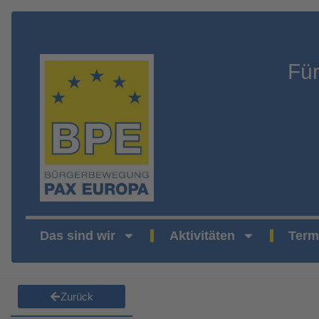
Fü
Das sind wir
Aktivitäten
Term
Zurück