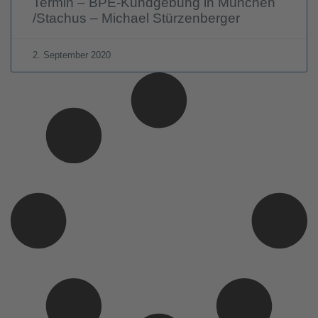
Termin – BPE-Kundgebung in München
/Stachus – Michael Stürzenberger
2. September 2020