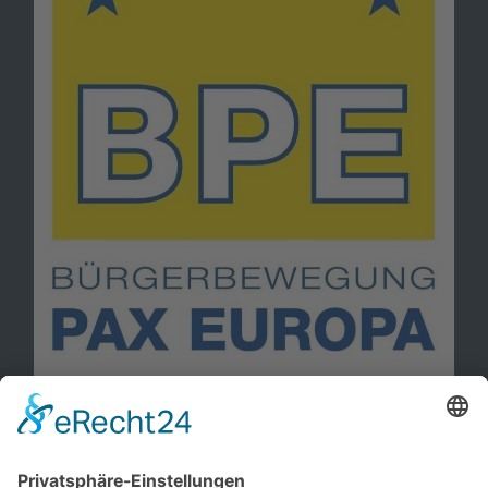
Information