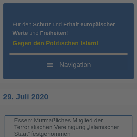
Für den
Schutz
und
Erhalt europäischer
Werte
und
Freiheiten
!
Gegen den Politischen Islam!
29. Juli 2020
Essen: Mutmaßliches Mitglied der
Terroristischen Vereinigung „Islamischer
Staat“ festgenommen