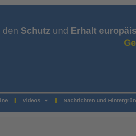
r den
Schutz
und
Erhalt europäi
Ge
ine
Videos
Nachrichten und Hintergrü