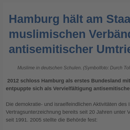
Hamburg hält am Staa
muslimischen Verbänd
antisemitischer Umtri
Muslime in deutschen Schulen. (Symbolfoto: Durch Tol
2012 schloss Hamburg als erstes Bundesland mit 
entpuppte sich als Vervielfältigung antisemitisch
Die demokratie- und israelfeindlichen Aktivitäten d
Vertragsunterzeichnung bereits seit 20 Jahren unte
seit 1991. 2005 stellte die Behörde fest: