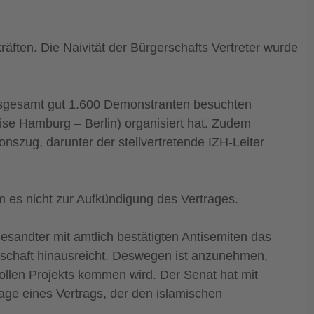
ften. Die Naivität der Bürgerschafts Vertreter wurde
insgesamt gut 1.600 Demonstranten besuchten
ise Hamburg – Berlin) organisiert hat. Zudem
szug, darunter der stellvertretende IZH-Leiter
m es nicht zur Aufkündigung des Vertrages.
sandter mit amtlich bestätigten Antisemiten das
gerschaft hinausreicht. Deswegen ist anzunehmen,
ollen Projekts kommen wird. Der Senat hat mit
lage eines Vertrags, der den islamischen