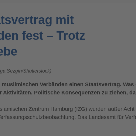
tsvertrag mit
en fest – Trotz
ebe
ga Sezgin/Shutterstock)
muslimischen Verbänden einen Staatsvertrag. Was d
er Aktivitäten. Politische Konsequenzen zu ziehen, da
es Islamischen Zentrum Hamburg (IZG) wurden außer Acht
r Verfassungsschutzbeobachtung. Das Landesamt für Verf