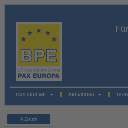
Fü
Das sind wir
Aktivitäten
Term
Zurück