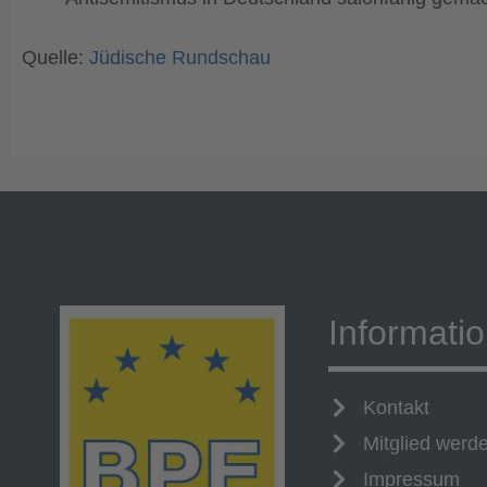
Quelle:
Jüdische Rundschau
Informati
Kontakt
Mitglied werd
Impressum