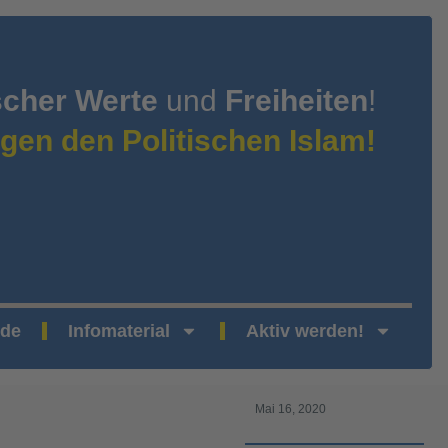
scher Werte
und
Freiheiten
!
gen den Politischen Islam!
nde
Infomaterial
Aktiv werden!
Mai 16, 2020