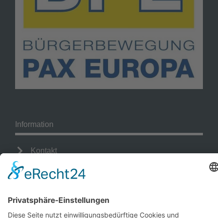
Information
Kontakt
Mitglied werden!
Impressum
Datenschutz
Copyright 2023. All rights reserved.