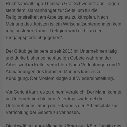
Rechtsanwalt Ingo Theissen Graf Schweinitz aus Hagen
steht dem Islamanhänger zur Seite, um für die
Religionsfreiheit am Arbeitsplatz zu kämpfen. Nach
Meinung des Juristen ist ein Wirtschaftsunternehmen kein
religionsfreier Raum. „Religion wird nicht an der
Eingangspforte abgegeben“.
Der Gläubige ist bereits seit 2013 im Unternehmen tätig
und durfte bisher seine rituellen Gebete während der
Arbeitszeit im Keller verrichten. Nach Verfehlungen und 2
Abmahnungen des frommen Mannes kam es zur
Kündigung. Der Moslem klagte auf Wiedereinstellung.
Vor Gericht kam es zu einem Vergleich. Der Mann konnte
im Unternehmen bleiben. Allerdings widerrief die
Unternehmensleitung die Erlaubnis den Arbeitsplatz zur
Verrichtung der Gebete zu verlassen.
Die Anwältin Laura-Michelle Körner aus Köln, Juristin des