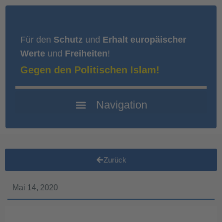
Für den
Schutz
und
Erhalt europäischer
Werte
und
Freiheiten
!
Gegen den Politischen Islam!
Zurück
Mai 14, 2020