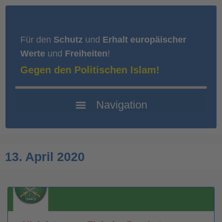
Für den
Schutz
und
Erhalt europäischer
Werte
und
Freiheiten
!
Gegen den Politischen Islam!
13. April 2020