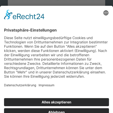
Information
Kontakt
Mitglied werden!
Impressum
Datenschutz
Copyright 2023. All rights reserved.
Sie finden uns auch hier