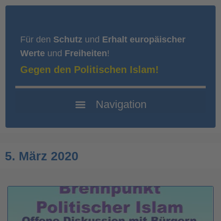
Für den
Schutz
und
Erhalt europäischer
Werte
und
Freiheiten
!
Gegen den Politischen Islam!
5. März 2020