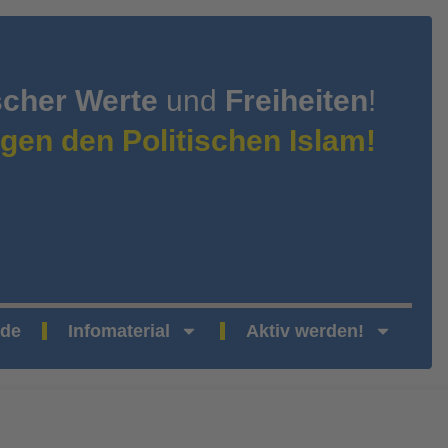
scher Werte
und
Freiheiten
!
gen den Politischen Islam!
nde
Infomaterial
Aktiv werden!