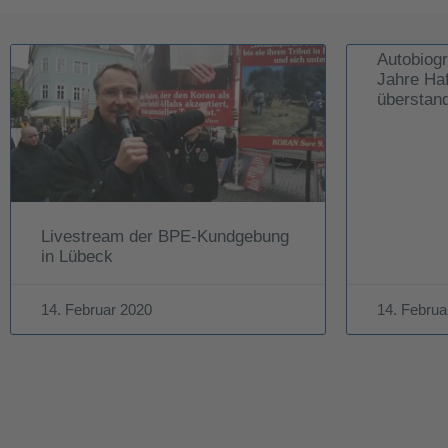
Autobiogr
Jahre Haf
überstan
Livestream der BPE-Kundgebung
in Lübeck
14. Februar 2020
14. Februa