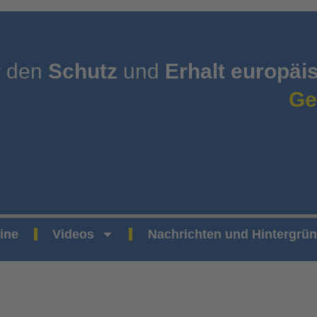
r den
Schutz
und
Erhalt europäi
Ge
ine
Videos
Nachrichten und Hintergrü