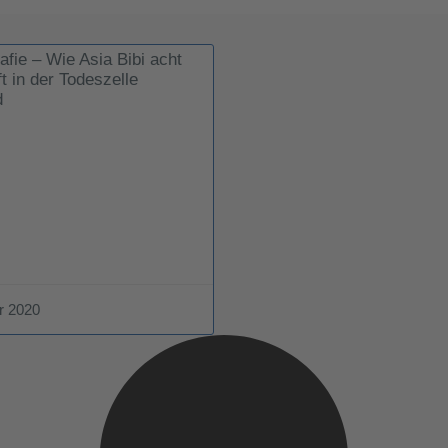
afie – Wie Asia Bibi acht
t in der Todeszelle
d
r 2020